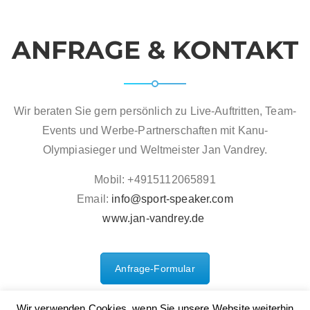
ANFRAGE & KONTAKT
Wir beraten Sie gern persönlich zu Live-Auftritten, Team-
Events und Werbe-Partnerschaften mit Kanu-
Olympiasieger und Weltmeister Jan Vandrey.
Mobil: +4915112065891
Email:
info@sport-speaker.com
www.jan-vandrey.de
Anfrage-Formular
Wir verwenden Cookies, wenn Sie unsere Website weiterhin