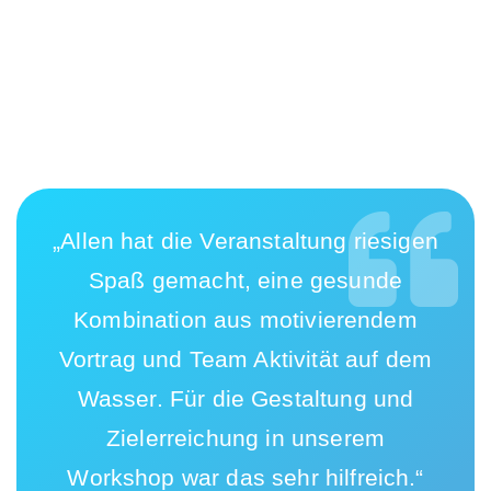
„Allen hat die Veranstaltung riesigen
Spaß gemacht, eine gesunde
Kombination aus motivierendem
Vortrag und Team Aktivität auf dem
Wasser. Für die Gestaltung und
Zielerreichung in unserem
Workshop war das sehr hilfreich.“