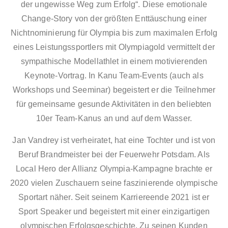
der ungewisse Weg zum Erfolg“. Diese emotionale
Change-Story von der größten Enttäuschung einer
Nichtnominierung für Olympia bis zum maximalen Erfolg
eines Leistungssportlers mit Olympiagold vermittelt der
sympathische Modellathlet in einem motivierenden
Keynote-Vortrag. In Kanu Team-Events (auch als
Workshops und Seeminar) begeistert er die Teilnehmer
für gemeinsame gesunde Aktivitäten in den beliebten
10er Team-Kanus an und auf dem Wasser.
Jan Vandrey ist verheiratet, hat eine Tochter und ist von
Beruf Brandmeister bei der Feuerwehr Potsdam. Als
Local Hero der Allianz Olympia-Kampagne brachte er
2020 vielen Zuschauern seine faszinierende olympische
Sportart näher. Seit seinem Karriereende 2021 ist er
Sport Speaker und begeistert mit einer einzigartigen
olympischen Erfolgsgeschichte. Zu seinen Kunden