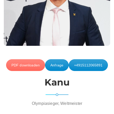
PDF downloaden
Anfrage
+4915112065891
Kanu
Olympiasieger, Weltmeister