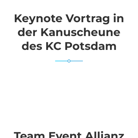
Keynote Vortrag in
der Kanuscheune
des KC Potsdam
Team Event Allianz