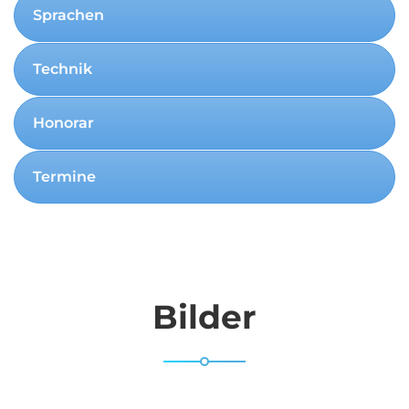
Sprachen
Technik
Honorar
Termine
Bilder