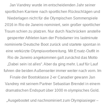
Jan Vandrey wurde im entscheidenden Jahr seiner
sportlichen Karriere nach sportlichen Rückschlägen und
Niederlagen nicht für die Olympischen Sommerspiele
2016 in Rio de Janeiro nominiert, sein großer sportlicher
Traum schien zu platzen. Nur durch Nachrücken anstelle
gesperrter Athleten kam der Potsdamer ins lastminute
nominierte Deutsche Boot zurück und startete spontan in
eine verkürzte Olympiavorbereitung. Mit Ersatz-Outfit in
Rio de Janeiro angekommen galt zunächst das Motto
„Dabei sein ist alles“. Aber da ging mehr. Lauf für Lauf
fuhren die beiden Außenseiter immer weiter nach vorn. Im
Finale der Bootsklasse 2-er Canadier gewann Jan
Vandrey mit seinem Partner Sebastian Brendel in einem
dramatischen Endspurt über 1000 m olympisches Gold.
„Ausgebootet und nachnominiert zum Olympiasieger –