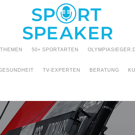
STHEMEN
50+ SPORTARTEN
OLYMPIASIEGER.
GESUNDHEIT
TV-EXPERTEN
BERATUNG
K