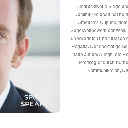
Eindrucksvolle Siege un
Dominik Neidhart hat bei
America’s Cup teil, dem
Segelwettbewerb der Welt. I
unerwarteten und furiosen 
Regatta. Der ehemalige Sc
hatte auf der Alinghi die R
Profisegler durch Kurbe
Kommunikation, Dis