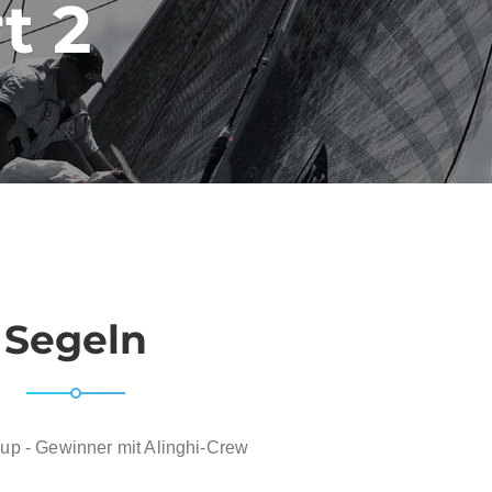
t 2
Segeln
up - Gewinner mit Alinghi-Crew