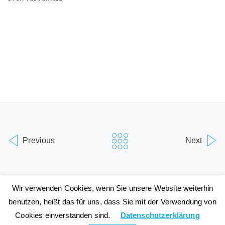
Previous
Next
Wir verwenden Cookies, wenn Sie unsere Website weiterhin
benutzen, heißt das für uns, dass Sie mit der Verwendung von
© 2001-2024 SPORT SPEAKER GmbH
Cookies einverstanden sind.
Datenschutzerklärung