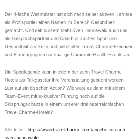
Der 4-fache Weltmeister hat sich nach seiner aktiven Karriere
als Profisportler einen Namen im Bereich Gesundheit
gemacht. Und seit kurzem steht Sven Hannawald auch uns
als Gesprächspartner und Coach in Sachen Sport und
Gesundheit zur Seite und bietet allen Travel Charme-Freunden
und Firmengruppen nachhaltige Corporate-Health-Events an.
Die Sportlegende kann in jedem der zehn Travel Charme
Hotels als Talkgast für Ihre Veranstaltung gebucht werden.
Lust auf ein bisschen Action? Wie wäre es dann mit einem
Team-Event mit exklusiver Führung hoch auf die
Skisprungschanze in einem unserer drei österreichischen
Travel Charme-Hotels?
Alle Infos :
https://www.travelcharme.com/angebote/coach-
sven-hannawald